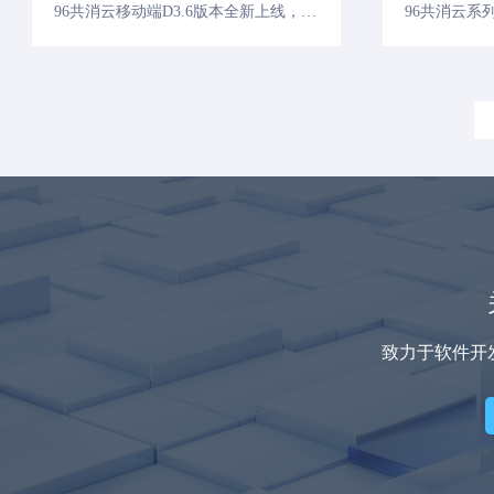
96共消云移动端D3.6版本全新上线，功能更强大，操作更便捷！
致力于软件开